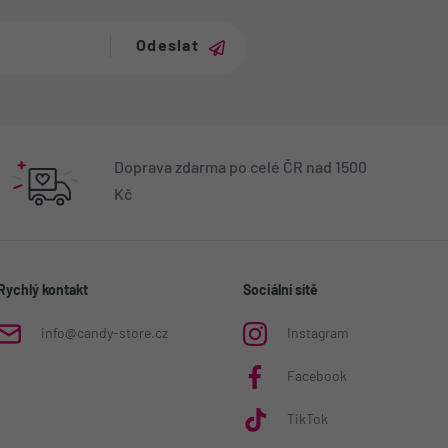
Odeslat
Doprava zdarma po celé ČR nad 1500
Kč
Rychlý kontakt
Sociální sítě
info@candy-store.cz
Instagram
Facebook
TikTok