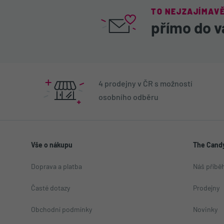
TO NEJZAJÍMAVĚ
přímo do v
4 prodejny v ČR s možností
osobního odběru
Vše o nákupu
The Candy
Doprava a platba
Náš příbě
Časté dotazy
Prodejny
Obchodní podmínky
Novinky