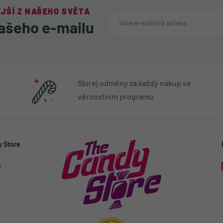
JŠÍ Z NAŠEHO SVĚTA
ašeho e-mailu
Sbírej odměny za každý nákup ve
věrnostním programu
 Store
h