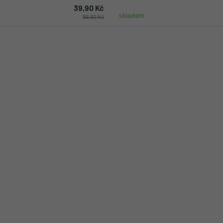
39,90 Kč
skladem
99,90 Kč
Do košíku
Do koší