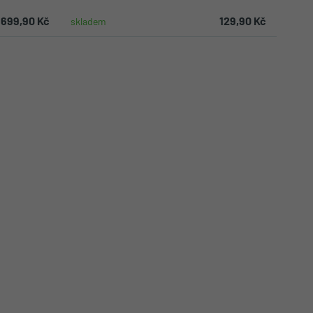
699,90 Kč
129,90 Kč
skladem
ku
Do košíku