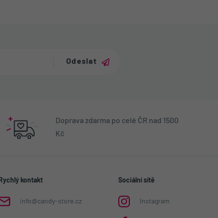
Odeslat
Doprava zdarma po celé ČR nad 1500
Kč
Rychlý kontakt
Sociální sítě
info@candy-store.cz
Instagram