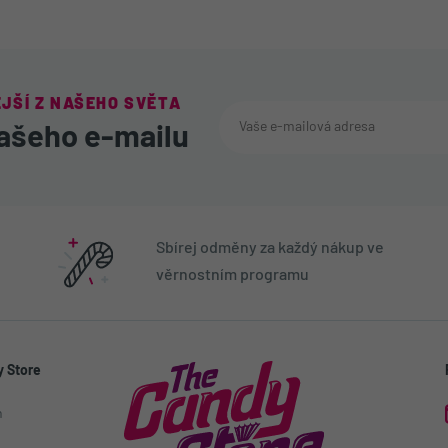
JŠÍ Z NAŠEHO SVĚTA
ašeho e-mailu
Sbírej odměny za každý nákup ve
věrnostním programu
 Store
h