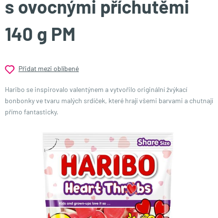
s ovocnými příchutěmi
140 g PM
Přidat mezi oblíbené
Haribo se inspirovalo valentýnem a vytvořilo originální žvýkací
bonbonky ve tvaru malých srdíček, které hrají všemi barvami a chutnají
přímo fantasticky.