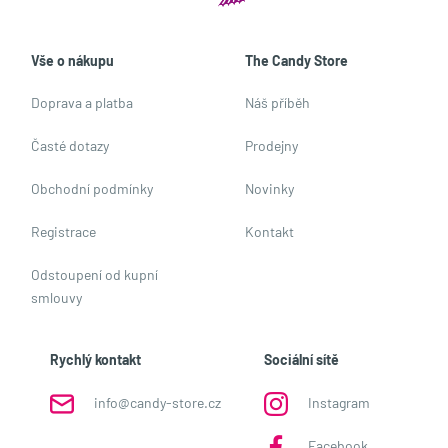
Vše o nákupu
The Candy Store
Doprava a platba
Náš příběh
Časté dotazy
Prodejny
Obchodní podmínky
Novinky
Registrace
Kontakt
Odstoupení od kupní
smlouvy
Rychlý kontakt
Sociální sítě
info@candy-store.cz
Instagram
Facebook