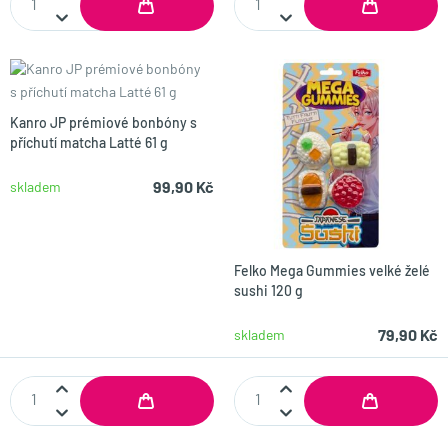
Kanro JP prémiové bonbóny s
příchutí matcha Latté 61 g
99,90 Kč
skladem
Felko Mega Gummies velké želé
sushi 120 g
79,90 Kč
skladem