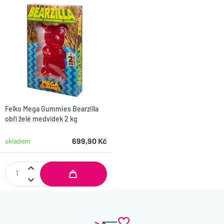
Felko Mega Gummies Bearzilla
obří želé medvídek 2 kg
699,90 Kč
skladem