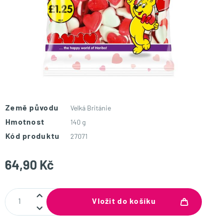
Země původu
Velká Británie
Hmotnost
140 g
Kód produktu
27071
64,90 Kč
Vložit do košíku