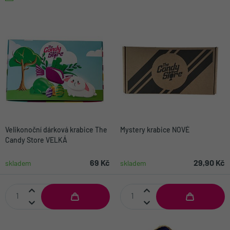
Velikonoční dárková krabice The
Mystery krabice NOVÉ
Candy Store VELKÁ
69 Kč
29,90 Kč
skladem
skladem