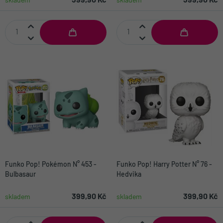
399,90 Kč
399,90 Kč
skladem
skladem
Funko Pop! Pokémon N° 453 -
Funko Pop! Harry Potter N° 76 -
Bulbasaur
Hedvika
399,90 Kč
399,90 Kč
skladem
skladem