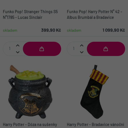
Funko Pop! Stranger Things S5
Funko Pop! Harry Potter N° 42 -
N°1785 - Lucas Sinclair
Albus Brumbál a Bradavice
399,90 Kč
1 099,90 Kč
skladem
skladem
Harry Potter - Dóza na sušenky
Harry Potter - Bradavice vánoční