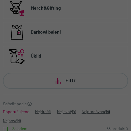
Merch&Gifting
Dárková balení
Úklid
Filtr
Seřadit podle
Doporučujeme
Nejdražší
Nejlevnější
Nejprodávanější
Nejnovější
Skladem
58 produktů