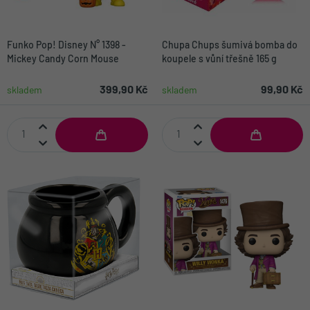
Funko Pop! Disney N° 1398 -
Chupa Chups šumivá bomba do
Mickey Candy Corn Mouse
koupele s vůní třešně 165 g
399,90 Kč
99,90 Kč
skladem
skladem