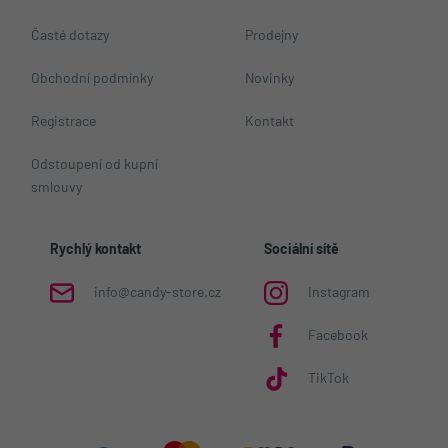
Časté dotazy
Prodejny
Obchodní podmínky
Novinky
Registrace
Kontakt
Odstoupení od kupní
smlouvy
Rychlý kontakt
Sociální sítě
info@candy-store.cz
Instagram
Facebook
TikTok