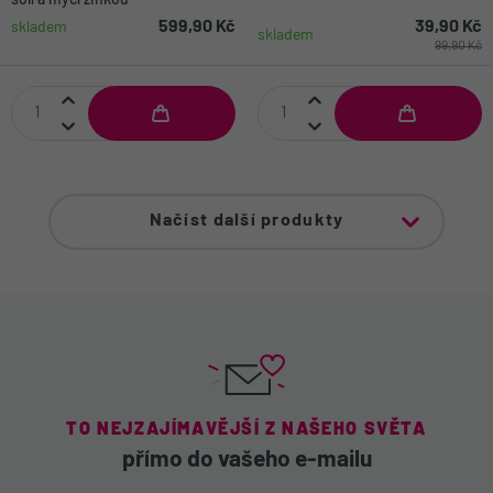
solí a mycí žinkou
599,90 Kč
39,90 Kč
skladem
skladem
99,90 Kč
Načíst další produkty
TO NEJZAJÍMAVĚJŠÍ Z NAŠEHO SVĚTA
přímo do vašeho e-mailu