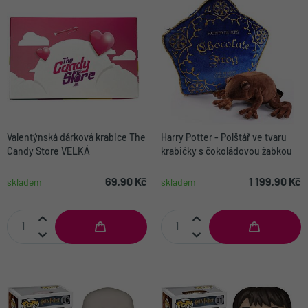
Valentýnská dárková krabice The
Harry Potter - Polštář ve tvaru
Candy Store VELKÁ
krabičky s čokoládovou žabkou
69,90 Kč
1 199,90 Kč
skladem
skladem