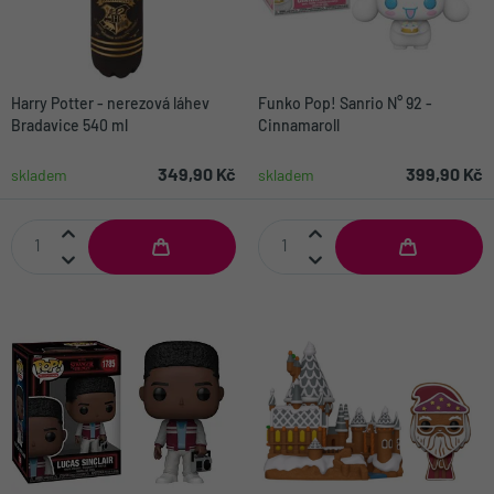
Harry Potter - nerezová láhev
Funko Pop! Sanrio N° 92 -
Bradavice 540 ml
Cinnamaroll
349,90 Kč
399,90 Kč
skladem
skladem