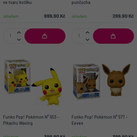
ve tvaru kotlíku
punčocha
999,90 Kč
299,90 Kč
skladem
skladem
Funko Pop! Pokémon N° 553 -
Funko Pop! Pokémon N° 577 -
Pikachu Waving
Eevee