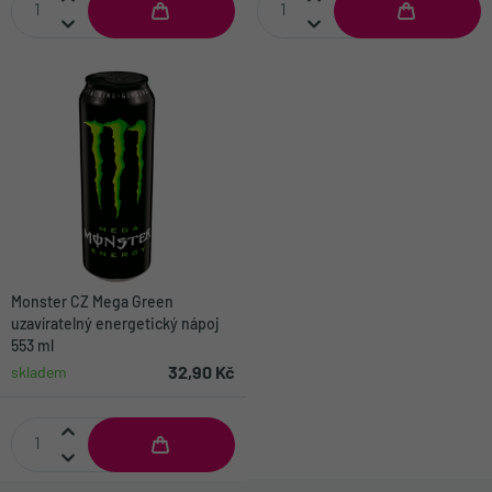
Monster CZ Mega Green
uzavíratelný energetický nápoj
553 ml
32,90 Kč
skladem