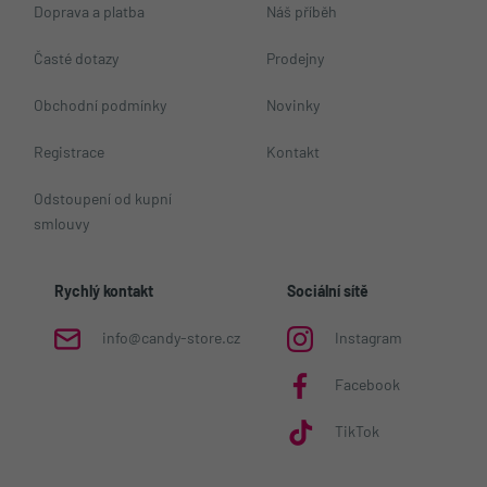
Doprava a platba
Náš příběh
Časté dotazy
Prodejny
Obchodní podmínky
Novinky
Registrace
Kontakt
Odstoupení od kupní
smlouvy
Rychlý kontakt
Sociální sítě
info@candy-store.cz
Instagram
Facebook
TikTok