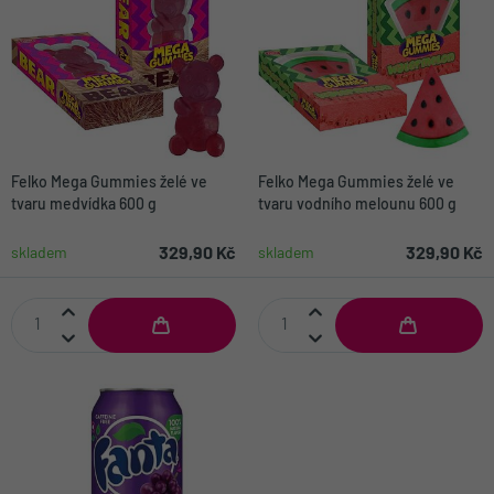
Felko Mega Gummies želé ve
Felko Mega Gummies želé ve
tvaru medvídka 600 g
tvaru vodního melounu 600 g
329,90 Kč
329,90 Kč
skladem
skladem