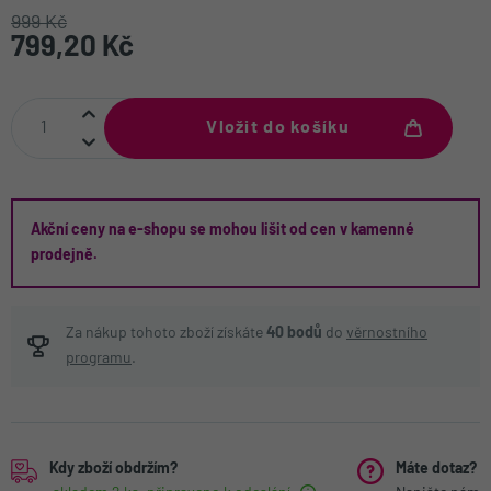
999 Kč
799,20 Kč
Vložit do košíku
Akční
ceny na e-shopu se mohou lišit od cen v kamenné
prodejně.
Za nákup tohoto zboží získáte
40
bodů
do
věrnostního
programu
.
Kdy zboží obdržím?
Máte dotaz?