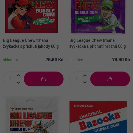
Big League Chew trhaná
Big League Chew trhaná
žvýkačka s příchutí jahody 60 g
žvýkačka s příchutí hroznů 60 g
79,90 Kč
79,90 Kč
skladem
skladem