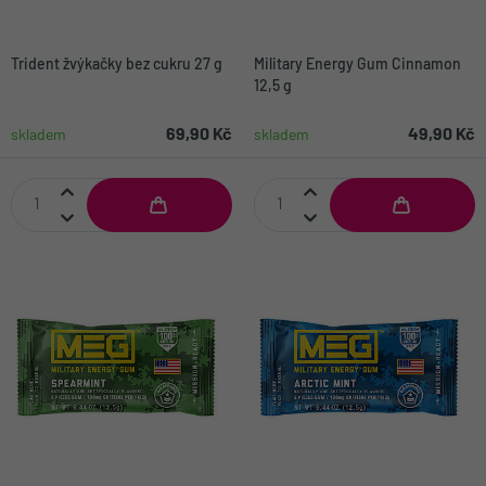
Trident žvýkačky bez cukru 27 g
Military Energy Gum Cinnamon
12,5 g
69,90 Kč
49,90 Kč
skladem
skladem