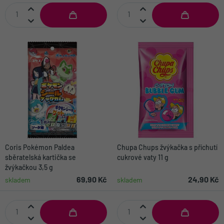
Coris Pokémon Paldea
Chupa Chups žvýkačka s příchutí
sběratelská kartička se
cukrové vaty 11 g
žvýkačkou 3,5 g
69,90 Kč
24,90 Kč
skladem
skladem