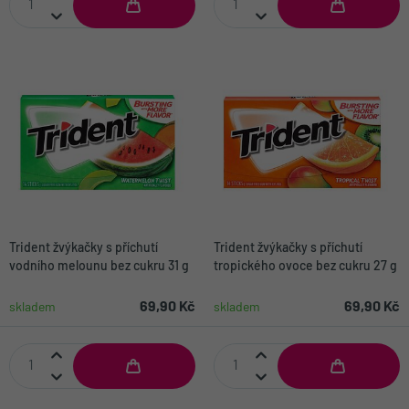
Trident žvýkačky s příchutí
Trident žvýkačky s příchutí
vodního melounu bez cukru 31 g
tropického ovoce bez cukru 27 g
69,90 Kč
69,90 Kč
skladem
skladem