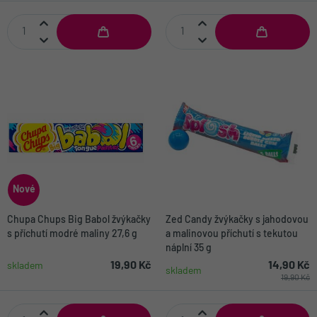
Nové
Chupa Chups Big Babol žvýkačky
Zed Candy žvýkačky s jahodovou
s příchutí modré maliny 27,6 g
a malinovou příchutí s tekutou
náplní 35 g
19,90 Kč
14,90 Kč
skladem
skladem
19,90 Kč