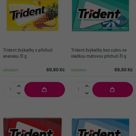
Trident žvýkačky s příchutí
Trident žvýkačky bez cukru se
ananasu 31 g
sladkou mátovou příchutí 31 g
69,90 Kč
69,90 Kč
skladem
skladem