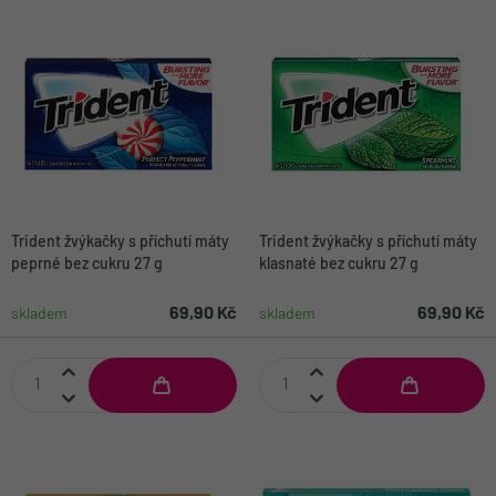
Trident žvýkačky s příchutí máty
Trident žvýkačky s příchutí máty
peprné bez cukru 27 g
klasnaté bez cukru 27 g
69,90 Kč
69,90 Kč
skladem
skladem