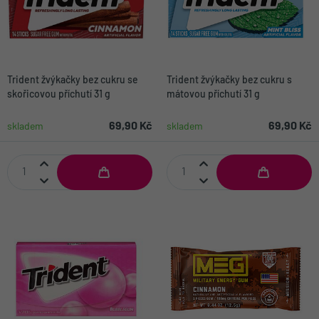
Trident žvýkačky bez cukru se
Trident žvýkačky bez cukru s
skořicovou příchutí 31 g
mátovou příchutí 31 g
69,90 Kč
69,90 Kč
skladem
skladem