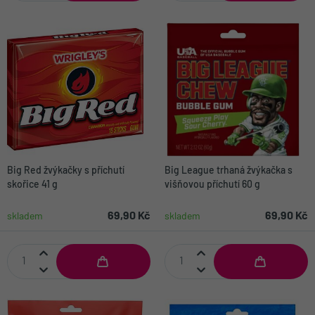
Big Red žvýkačky s příchutí
Big League trhaná žvýkačka s
skořice 41 g
višňovou příchutí 60 g
69,90 Kč
69,90 Kč
skladem
skladem