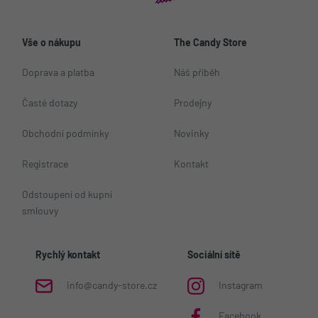
Vše o nákupu
The Candy Store
Doprava a platba
Náš příběh
Časté dotazy
Prodejny
Obchodní podmínky
Novinky
Registrace
Kontakt
Odstoupení od kupní
smlouvy
Rychlý kontakt
Sociální sítě
info@candy-store.cz
Instagram
Facebook