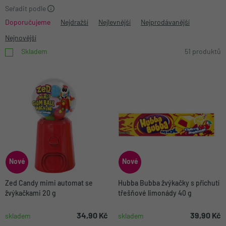
Seřadit podle
Doporučujeme
Nejdražší
Nejlevnější
Nejprodávanější
Nejnovější
Skladem
51 produktů
Nové
Nové
Zed Candy mimi automat se
Hubba Bubba žvýkačky s příchutí
žvýkačkami 20 g
třešňové limonády 40 g
34,90 Kč
39,90 Kč
skladem
skladem