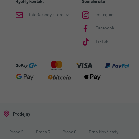
Rychlý kontakt
Sociální sítě
info@candy-store.cz
Instagram
Facebook
TikTok
Prodejny
Praha 2
Praha 5
Praha 6
Brno Nové sady