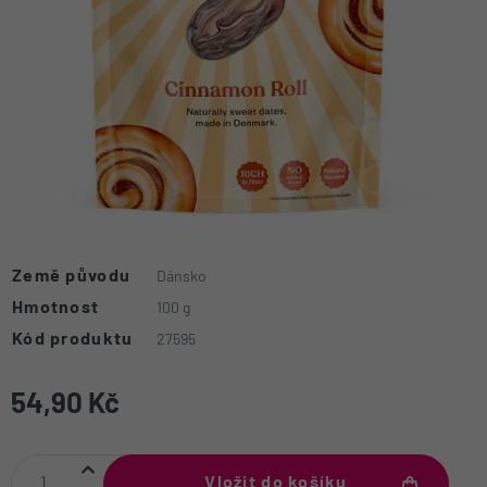
Země původu
Dánsko
Hmotnost
100 g
Kód produktu
27595
54,90 Kč
Vložit do košíku