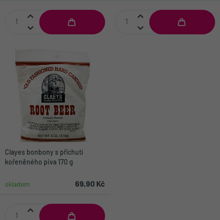
Clayes bonbony s příchutí
kořeněného piva 170 g
69,90 Kč
skladem