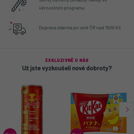
Sbírej odměny za každý nákup ve
věrnostním programu
Doprava zdarma po celé ČR nad 1500 Kč
EXKLUZIVNĚ U NÁS
Už jste vyzkoušeli nové dobroty?