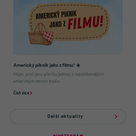
Americký piknik jako z filmu! ☀️
Objev, proč jsou pikniky jednou z nejoblíbenějších
amerických letních tradic.
Číst více
Další aktuality