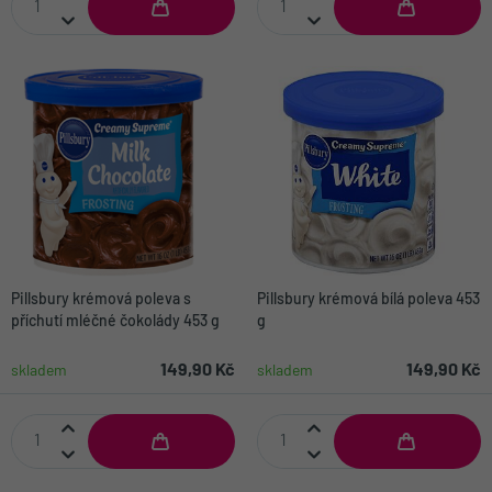
Pillsbury krémová poleva s
Pillsbury krémová bílá poleva 453
příchutí mléčné čokolády 453 g
g
149,90 Kč
149,90 Kč
skladem
skladem