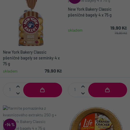
New York Bakery Classic
pšeničné bagely 4 x 75 g
19,90 Kč
skladem
79,90 Kč
New York Bakery Classic
pšeničné bagely se semínky 4 x
75 g
79,90 Kč
skladem
-14 %