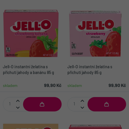
Jell-O instantní želatina s
Jell-O instantní želatina s
příchutí jahody a banánu 85 g
příchutí jahody 85 g
99,90 Kč
99,90 Kč
skladem
skladem