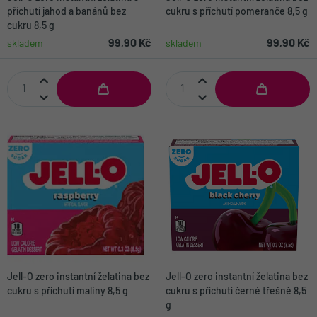
příchutí jahod a banánů bez
cukru s příchutí pomeranče 8,5 g
cukru 8,5 g
99,90 Kč
99,90 Kč
skladem
skladem
Jell-O zero instantní želatina bez
Jell-O zero instantní želatina bez
cukru s příchutí maliny 8,5 g
cukru s příchutí černé třešně 8,5
g