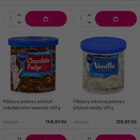
Pillsbury poleva s příchutí
Pillsbury krémová poleva s
čokoládového karamelu 453 g
příchutí vanilky 453 g
149,90 Kč
129,90 Kč
skladem
skladem