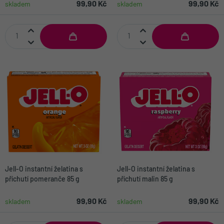
99,90 Kč
99,90 Kč
skladem
skladem
Jell-O instantní želatina s
Jell-O instantní želatina s
příchutí pomeranče 85 g
příchutí malin 85 g
99,90 Kč
99,90 Kč
skladem
skladem