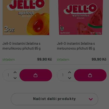
Jell-O instantní želatina s
Jell-O instantní želatina s
meruňkovou příchutí 85 g
melounovou příchutí 85 g
99,90 Kč
99,90 Kč
skladem
skladem
Načíst další produkty