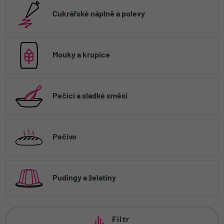
Cukrářské náplně a polevy
Mouky a krupice
Pečící a sladké směsi
Pečivo
Pudingy a želatiny
Filtr