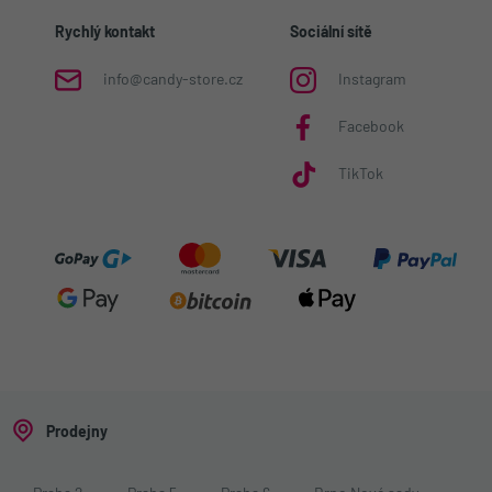
Rychlý kontakt
Sociální sítě
info@candy-store.cz
Instagram
Facebook
TikTok
Prodejny