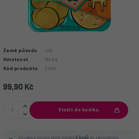
Země původu
USA
Hmotnost
134.6 g
Kód produktu
27434
99,90 Kč
Vložit do košíku
Za nákup tohoto zboží získáte
5
bodů
do
věrnostního