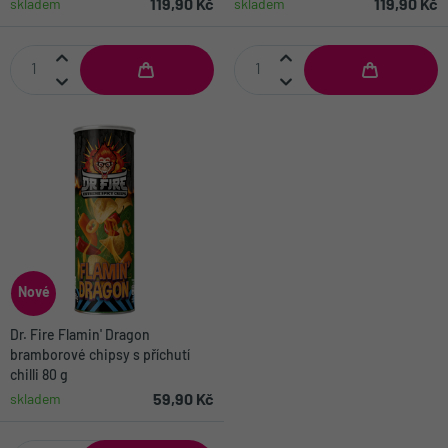
119,90 Kč
119,90 Kč
skladem
skladem
Nové
Dr. Fire Flamin' Dragon
bramborové chipsy s příchutí
chilli 80 g
59,90 Kč
skladem