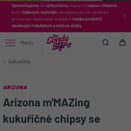
Upozorňujeme
, že
výdejní boxy
dopravců
nejsou chlazené
.
Kvůli
zvýšeným teplotám
nemůžeme zaručit, že během
Hledat
doručování objednávek nedojde k
roztání produktů
obsahující čokoládové a mléčné složky
.
Menu
ARIZONA
Arizona m'MAZing
kukuřičné chipsy se