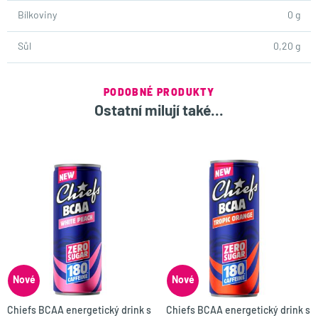
Bílkoviny
0 g
Sůl
0,20 g
PODOBNÉ PRODUKTY
Ostatní milují také...
Nové
Nové
Chiefs BCAA energetický drink s
Chiefs BCAA energetický drink s