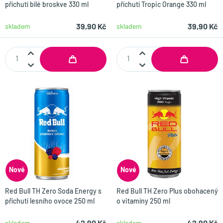
příchutí bílé broskve 330 ml
příchutí Tropic Orange 330 ml
39,90 Kč
39,90 Kč
skladem
skladem
Nové
Nové
Red Bull TH Zero Soda Energy s
Red Bull TH Zero Plus obohacený
příchutí lesního ovoce 250 ml
o vitamíny 250 ml