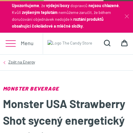
Upozorňujeme
, že
výdejní boxy
dopravců
nejsou chlazené
.
Kvůli
zvýšeným teplotám
nemůžeme zaručit, že během
Hledat
doručování objednávek nedojde k
roztání produktů
obsahující čokoládové a mléčné složky
.
Menu
MONSTER BEVERAGE
Monster USA Strawberry
Shot sycený energetický