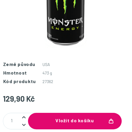
Země původu
USA
Hmotnost
473 g
Kód produktu
27362
129,90 Kč
Vložit do košíku