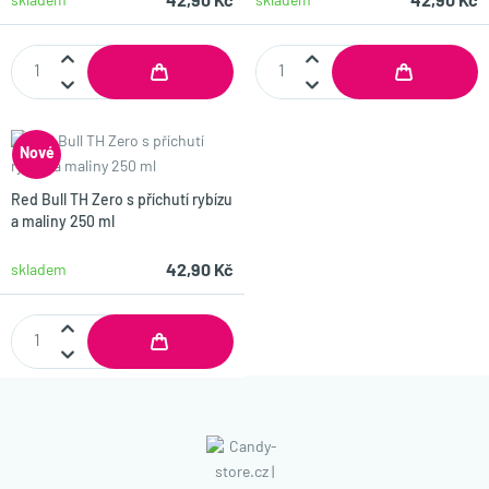
42,90 Kč
42,90 Kč
skladem
skladem
Nové
Red Bull TH Zero s příchutí rybízu
a maliny 250 ml
42,90 Kč
skladem